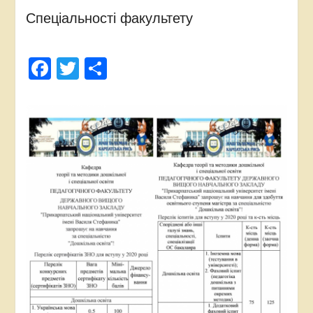
Спеціальності факультету
Facebook
Twitter
Поділитися