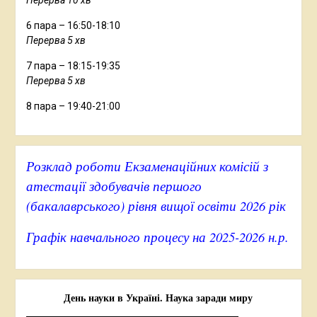
6 пара – 16:50-18:10
Перерва 5 хв
7 пара – 18:15-19:35
Перерва 5 хв
8 пара – 19:40-21:00
Розклад роботи Екзаменаційних комісій з
атестації здобувачів першого
(бакалаврського) рівня вищої освіти 2026 рік
Графік навчального процесу на 2025-2026 н.р.
День науки в Україні. Наука заради миру