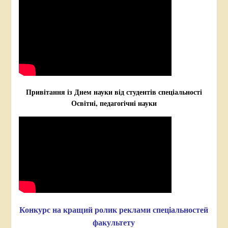
Привітання із Днем науки від студентів спеціальності
Освітні, педагогічні науки
Конкурс на кращий ролик реклами спеціальностей
факультету