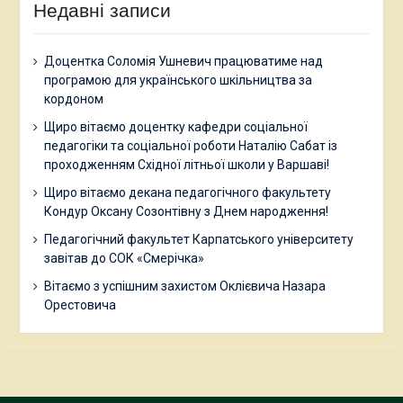
Недавні записи
Доцентка Соломія Ушневич працюватиме над
програмою для українського шкільництва за
кордоном
Щиро вітаємо доцентку кафедри соціальної
педагогіки та соціальної роботи Наталію Сабат із
проходженням Східної літньої школи у Варшаві!
Щиро вітаємо декана педагогічного факультету
Кондур Оксану Созонтівну з Днем народження!
Педагогічний факультет Карпатського університету
завітав до СОК «Смерічка»
Вітаємо з успішним захистом Оклієвича Назара
Орестовича